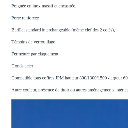
Poignée en inox massif et encastrée,
Porte renforcée
Barillet standard interchangeable (même clef des 2 cotés),
Témoins de verrouillage
Fermeture par claquement
Gonds acier
Compatible tous coffres JPM hauteur 800/1300/1500 -largeur 600
Autre couleur, présence de tiroir ou autres aménagements intérieur
Lecteur
vidéo