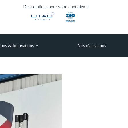
Des solutions pour votre quotidien !
ions & Innovations
Nos réalisations