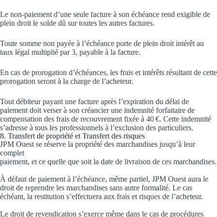
Le non-paiement d’une seule facture à son échéance rend exigible de
plein droit le solde dû sur toutes les autres factures.
Toute somme non payée à l’échéance porte de plein droit intérêt au
taux légal multiplié par 3, payable à la facture.
En cas de prorogation d’échéances, les frais et intérêts résultant de cette
prorogation seront à la charge de l’acheteur.
Tout débiteur payant une facture après l’expiration du délai de
paiement doit verser à son créancier une indemnité forfaitaire de
compensation des frais de recouvrement fixée à 40 €. Cette indemnité
s’adresse à tous les professionnels à l’exclusion des particuliers.
8. Transfert de propriété et Transfert des risques
JPM Ouest se réserve la propriété des marchandises jusqu’à leur
complet
paiement, et ce quelle que soit la date de livraison de ces marchandises.
À défaut de paiement à l’échéance, même partiel, JPM Ouest aura le
droit de reprendre les marchandises sans autre formalité. Le cas
échéant, la restitution s’effectuera aux frais et risques de l’acheteur.
Le droit de revendication s’exerce même dans le cas de procédures