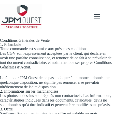
Conditions Générales de Vente
1. Préambule
Toute commande est soumise aux présentes conditions.
Les CGV sont expressément acceptées par le client, qui déclare en
avoir une parfaite connaissance, et renonce de ce fait à se prévaloir de
tout document contradictoire, et notamment de ses propres Conditions
Générales d’Achat.
Le fait pour JPM Ouest de ne pas appliquer à un moment donné une
quelconque disposition, ne signifie pas renoncer à se prévaloir
ultérieurement de ladite disposition.
2. Informations sur les marchandises
Les photos et dessins sont réputés non contractuels. Les informations,
caractéristiques indiquées dans les documents, catalogues, devis ne
sont données qu’à titre indicatif et peuvent être modifiés sans préavis.
3. Offre
Sauf spécification particulière, toute offre est valable un mois.