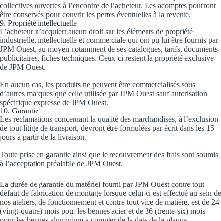
collectives ouvertes à l’encontre de l’acheteur. Les acomptes pourront
être conservés pour couvrir les pertes éventuelles à la revente.
9. Propriété intellectuelle
L’acheteur n’acquiert aucun droit sur les éléments de propriété
industrielle, intellectuelle et commerciale qui ont pu lui être fournis par
JPM Ouest, au moyen notamment de ses catalogues, tarifs, documents
publicitaires, fiches techniques. Ceux-ci restent la propriété exclusive
de JPM Ouest.
En aucun cas, les produits ne peuvent être commercialisés sous
d’autres marques que celle utilisée par JPM Ouest sauf autorisation
spécifique expresse de JPM Ouest.
10. Garantie
Les réclamations concernant la qualité des marchandises, à l’exclusion
de tout litige de transport, devront être formulées par écrit dans les 15
jours à partir de la livraison.
Toute prise en garantie ainsi que le recouvrement des frais sont soumis
à l’acceptation préalable de JPM Ouest.
La durée de garantie du matériel fourni par JPM Ouest contre tout
défaut de fabrication de montage lorsque celui-ci est effectué au sein de
nos ateliers, de fonctionnement et contre tout vice de matière, est de 24
(vingt-quatre) mois pour les bennes acier et de 36 (trente-six) mois
pour les bennes aluminium à compter de la date de la plaque