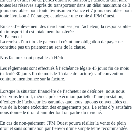
toutes les réserves auprès du transporteur dans un délai maximum de 3
jours ouvrables pour toute livraison en France et 7 jours ouvrables pour
toute livraison à l’étranger, et adresser une copie à JPM Ouest.
En cas d’enlèvement des marchandises par l’acheteur, la responsabilité
du transport lui est totalement transférée.
7. Paiement
La remise d’un titre de paiement créant une obligation de payer ne
constitue pas un paiement au sens de la clause.
Nos factures sont payables à Héric.
Les règlements sont effectués à l’échéance légale 45 jours fin de mois
(calculé 30 jours fin de mois le 15 date de facture) sauf convention
contraire mentionnée sur la facture.
Lorsque la situation financière de l’acheteur se détériore, nous nous
réservons le droit, même après exécution partielle d’une prestation,
d’exiger de l’acheteur les garanties que nous jugeons convenables en
vue de la bonne exécution des engagements pris. Le refus d’y satisfaire
nous donne le droit d’annuler tout ou partie du marché.
En cas de non-paiement, JPM Ouest pourra résilier la vente de plein
droit et sans sommation par l’envoi d’une simple lettre recommandée.