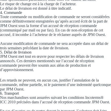
Le risque de change est à la charge de l’acheteur.
Le délai de livraison est donné à titre indicatif.
4. Commande
Toute commande ou modification de commande ne seront considérées
comme définitivement enregistrées qu’après accord écrit de la part de
JPM Ouest sous la forme d’un accusé de réception commande
(communiqué par mail ou par fax). En cas de non-réception de cet
accusé, il incombe à l’acheteur de le réclamer auprès de JPM Ouest.
Aucune modification de commande ne sera acceptée dans un délai de
trois semaines précédant la date de livraison.
5. Délai de livraison
JPM Ouest met tout en œuvre pour respecter les délais de livraison
annoncés. Ces derniers mentionnés sur l’accusé de réception
commande peuvent être soumis aux aléas de production et
d’approvisionnement.
Les retards ne peuvent, en aucun cas, justifier l’annulation de la
commande, même partielle, ni le paiement d’une indemnité quelconque
par JPM Ouest.
6. Transport
Nos marchandises sont assurées suivant les conditions Incoterms®
ICC 2010 précisées dans l’accusé de réception commande JPM Ouest.
En cas d’avaries ou de pertes durant le transport, l’acheteur doit faire