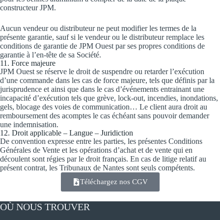
constructeur JPM.
Aucun vendeur ou distributeur ne peut modifier les termes de la
présente garantie, sauf si le vendeur ou le distributeur remplace les
conditions de garantie de JPM Ouest par ses propres conditions de
garantie à l’en-tête de sa Société.
11. Force majeure
JPM Ouest se réserve le droit de suspendre ou retarder l’exécution
d’une commande dans les cas de force majeure, tels que définis par la
jurisprudence et ainsi que dans le cas d’événements entrainant une
incapacité d’exécution tels que grève, lock-out, incendies, inondations,
gels, blocage des voies de communication… Le client aura droit au
remboursement des acomptes le cas échéant sans pouvoir demander
une indemnisation.
12. Droit applicable – Langue – Juridiction
De convention expresse entre les parties, les présentes Conditions
Générales de Vente et les opérations d’achat et de vente qui en
découlent sont régies par le droit français. En cas de litige relatif au
présent contrat, les Tribunaux de Nantes sont seuls compétents.
Téléchargez nos CGV
OÙ NOUS TROUVER