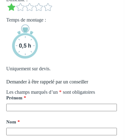
Temps de montage :
Uniquement sur devis.
Demander à être rappelé par un conseiller
Les champs marqués d’un
*
sont obligatoires
Prénom
*
Nom
*