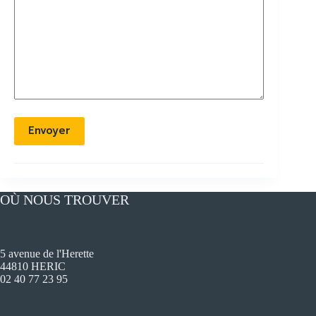
OÙ NOUS TROUVER
5 avenue de l'Herette
44810 HERIC
02 40 77 23 95